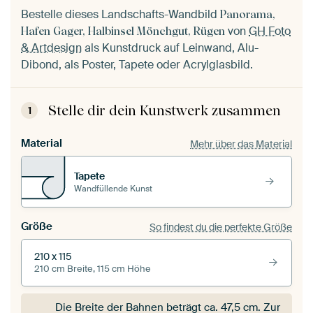
Bestelle dieses Landschafts-Wandbild
Panorama,
von
GH Foto
Hafen Gager, Halbinsel Mönchgut, Rügen
& Artdesign
als Kunstdruck auf Leinwand, Alu-
Dibond, als Poster, Tapete oder Acrylglasbild.
Stelle dir dein Kunstwerk zusammen
1
Material
Mehr über das Material
Tapete
Wandfüllende Kunst
Größe
So findest du die perfekte Größe
210 x 115
210 cm Breite, 115 cm Höhe
Die Breite der Bahnen beträgt ca.
47,5 cm
. Zur