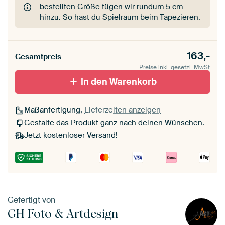
bestellten Größe fügen wir rundum 5 cm
hinzu. So hast du Spielraum beim Tapezieren.
163,-
Gesamtpreis
Preise inkl. gesetzl. MwSt
In den Warenkorb
Maßanfertigung,
Lieferzeiten anzeigen
Gestalte das Produkt ganz nach deinen Wünschen.
Jetzt kostenloser Versand!
Gefertigt von
GH Foto & Artdesign