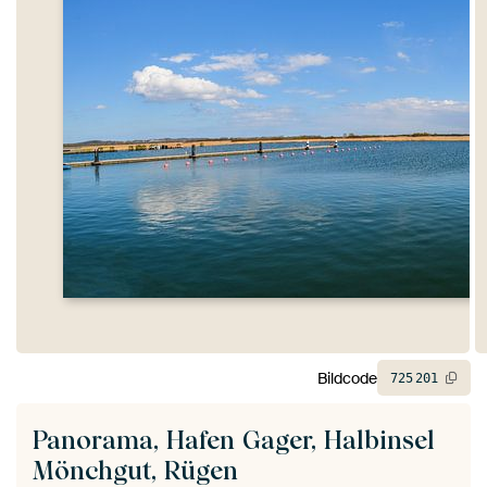
Bildcode
725
201
Panorama, Hafen Gager, Halbinsel
Mönchgut, Rügen