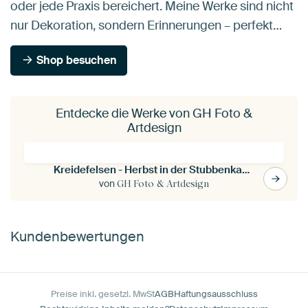
oder jede Praxis bereichert. Meine Werke sind nicht
nur Dekoration, sondern Erinnerungen – perfekt…
Shop besuchen
Entdecke die Werke von GH Foto &
Artdesign
Kreidefelsen - Herbst in der Stubbenkammer
von
GH Foto & Artdesign
Kundenbewertungen
Preise inkl. gesetzl. MwSt
AGB
Haftungsausschluss