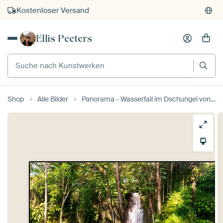
Kostenloser Versand
Kauf auf Rechnung
Ellis Peeters
Individueller Druck auf Bestellung
Suche nach Kunstwerken
Shop
Alle Bilder
Panorama - Wasserfall im Dschungel von Bali