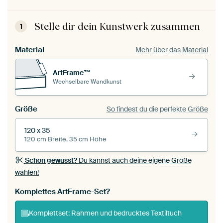
Stelle dir dein Kunstwerk zusammen
1
Material
Mehr über das Material
ArtFrame™
Wechselbare Wandkunst
Größe
So findest du die perfekte Größe
120 x 35
120 cm Breite, 35 cm Höhe
Schon gewusst?
Du kannst auch deine eigene Größe
wählen!
Komplettes ArtFrame-Set?
Komplettset: Rahmen und bedrucktes Textiltuch