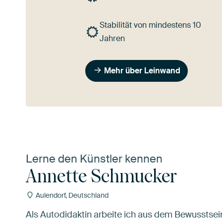
Stabilität von mindestens 10
Jahren
Mehr über Leinwand
Lerne den Künstler kennen
Annette Schmucker
Aulendorf, Deutschland
Als Autodidaktin arbeite ich aus dem Bewusstsei