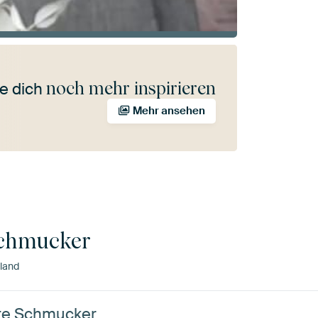
noch mehr inspirieren
e dich
Mehr ansehen
Schmucker
land
tte Schmucker