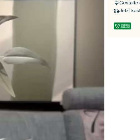
Gestalte
Jetzt kos