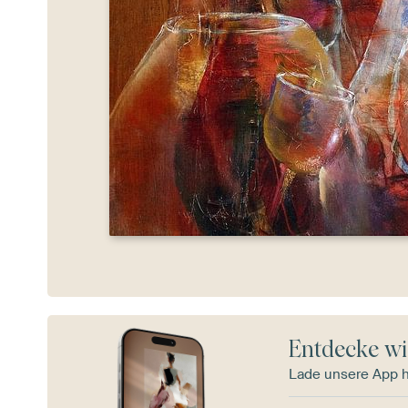
Entdecke wi
Lade unsere App 