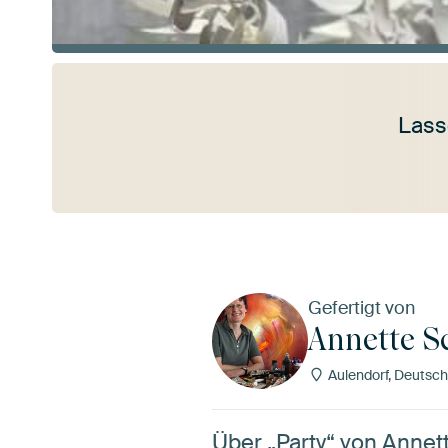
Lass
Mehr ansehen
Gefertigt von
Annette 
Aulendorf, Deutsch
Über „Party“ von Anne