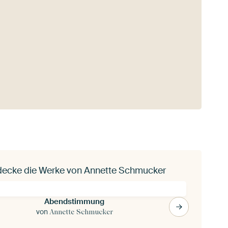
decke die Werke von Annette Schmucker
Abendstimmung
von
Annette Schmucker