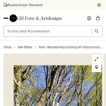
Kostenloser Versand
Kauf auf Rechnung
GH Foto & Artdesign
Individueller Druck auf Bestellung
Suche nach Kunstwerken
Shop
Alle Bilder
Rad- Wanderweg entlang am Naturstrand in der Goor