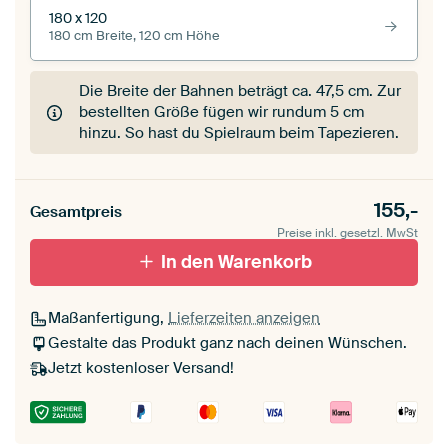
180 x 120
180 cm Breite, 120 cm Höhe
Die Breite der Bahnen beträgt ca.
47,5 cm
. Zur
bestellten Größe fügen wir rundum 5 cm
hinzu. So hast du Spielraum beim Tapezieren.
155,-
Gesamtpreis
Preise inkl. gesetzl. MwSt
In den Warenkorb
Maßanfertigung,
Lieferzeiten anzeigen
Gestalte das Produkt ganz nach deinen Wünschen.
Jetzt kostenloser Versand!