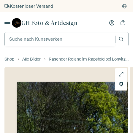
Kostenloser Versand
Kauf auf Rechnung
GH Foto & Artdesign
Individueller Druck auf Bestellung
Suche nach Kunstwerken
Shop
Alle Bilder
Rasender Roland im Rapsfeld bei Lonvitz auf Rügen