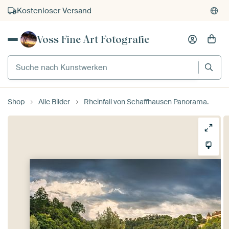
Kostenloser Versand
Kauf auf Rechnung
Voss Fine Art Fotografie
Individueller Druck auf Bestellung
Suche nach Kunstwerken
Shop
Alle Bilder
Rheinfall von Schaffhausen Panorama.