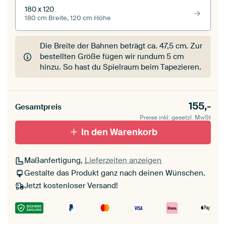
180 x 120
180 cm Breite, 120 cm Höhe
Die Breite der Bahnen beträgt ca.
47,5 cm
. Zur
bestellten Größe fügen wir rundum 5 cm
hinzu. So hast du Spielraum beim Tapezieren.
155,-
Gesamtpreis
Preise inkl. gesetzl. MwSt
In den Warenkorb
Maßanfertigung,
Lieferzeiten anzeigen
Gestalte das Produkt ganz nach deinen Wünschen.
Jetzt kostenloser Versand!