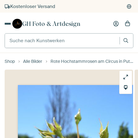
Kostenloser Versand
Kauf auf Rechnung
GH Foto & Artdesign
Individueller Druck auf Bestellung
Suche nach Kunstwerken
Shop
Alle Bilder
Rote Hochstammrosen am Circus in Putbus auf Rügen