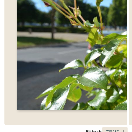
Bildcode
723
237