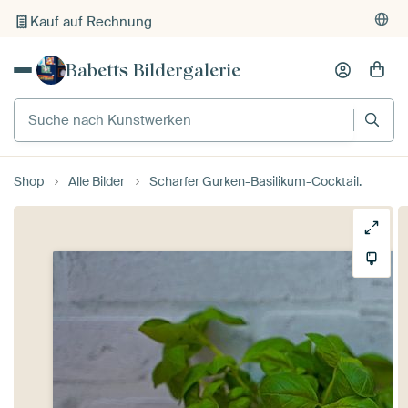
Kauf auf Rechnung
Individueller Druck auf Bestellung
Babetts Bildergalerie
Suche nach Kunstwerken
Shop
Alle Bilder
Scharfer Gurken-Basilikum-Cocktail.