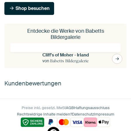
Shop besuchen
Entdecke die Werke von Babetts
Bildergalerie
Cliff's of Moher - Irland
von
Babetts Bildergalerie
Kundenbewertungen
Preise inkl. gesetzl. MwSt
AGB
Haftungsausschluss
Rechtswidrige Inhalte melden?
Datenschutz
Impressum