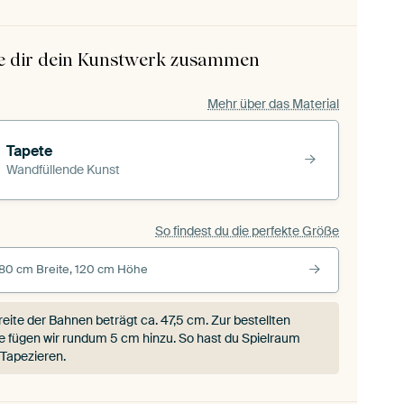
le dir dein Kunstwerk zusammen
Mehr über das Material
Tapete
Wandfüllende Kunst
So findest du die perfekte Größe
80 cm Breite, 120 cm Höhe
reite der Bahnen beträgt ca.
47,5 cm
. Zur bestellten
 fügen wir rundum 5 cm hinzu. So hast du Spielraum
Tapezieren.