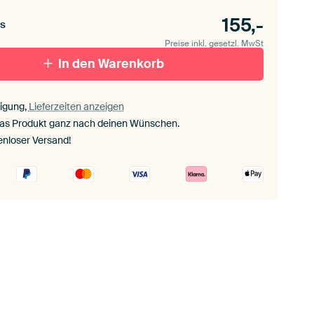
155,-
s
Preise inkl. gesetzl. MwSt
In den Warenkorb
igung,
Lieferzeiten anzeigen
das Produkt ganz nach deinen Wünschen.
enloser Versand!