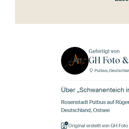
Mehr ansehen
Gefertigt von
GH Foto &
Putbus, Deutschla
Über „Schwanenteich i
Rosenstadt Putbus auf Rüge
Deutschland, Ostsee
Original erstellt von GH Foto