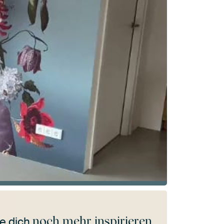
noch mehr inspirieren
e dich