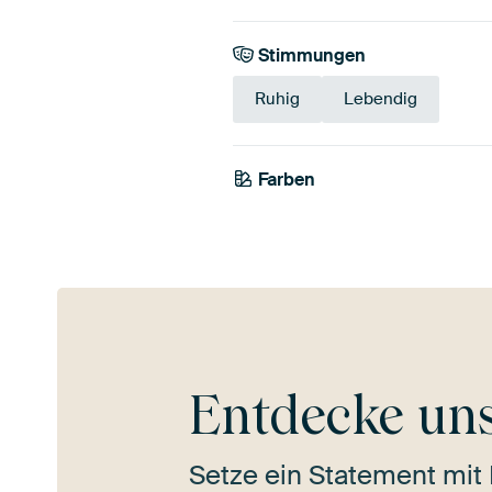
Stimmungen
Ruhig
Lebendig
Farben
Blau
Olivgrün
Entdecke un
Setze ein Statement mit 