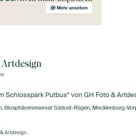
Mehr ansehen
 Artdesign
nd
m Schlosspark Putbus“ von GH Foto & Artde
n, Biosphärenreservat Südost-Rügen, Mecklenburg-Vor
 & Artdesign.