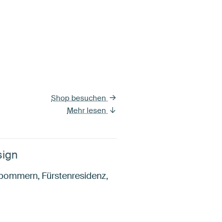
Shop besuchen
Mehr lesen
sign
pommern, Fürstenresidenz,