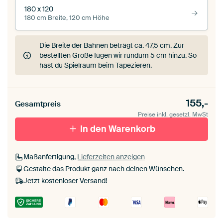
180 x 120
180 cm Breite, 120 cm Höhe
Die Breite der Bahnen beträgt ca.
47,5 cm
. Zur
bestellten Größe fügen wir rundum 5 cm hinzu. So
hast du Spielraum beim Tapezieren.
155,-
Gesamtpreis
Preise inkl. gesetzl. MwSt
In den Warenkorb
Maßanfertigung,
Lieferzeiten anzeigen
Gestalte das Produkt ganz nach deinen Wünschen.
Jetzt kostenloser Versand!