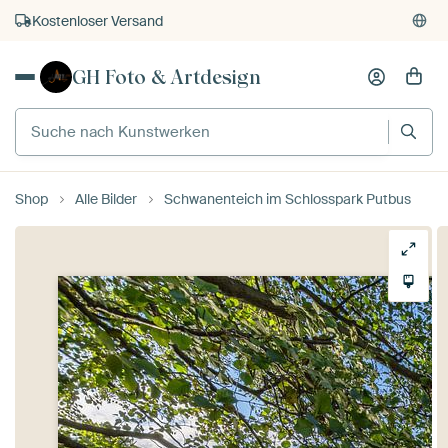
Kostenloser Versand
Kauf auf Rechnung
GH Foto & Artdesign
Individueller Druck auf Bestellung
Shop
Alle Bilder
Schwanenteich im Schlosspark Putbus