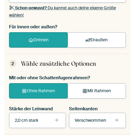
Schon gewusst?
Du kannst auch deine eigene Größe
wählen!
Für innen oder außen?
Drinnen
Draußen
Wähle zusätzliche Optionen
2
Mit oder ohne Schattenfugenrahmen?
Ohne Rahmen
Mit Rahmen
Stärke der Leinwand
Seitenkanten
2,0 cm stark
Verschwommen
Unsere Rahmen ansehen
Stärke der Leinwand