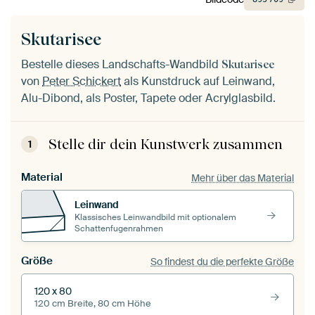
Skutarisee
Bestelle dieses Landschafts-Wandbild
Skutarisee
von
Peter Schickert
als Kunstdruck auf Leinwand,
Alu-Dibond, als Poster, Tapete oder Acrylglasbild.
Stelle dir dein Kunstwerk zusammen
1
Material
Mehr über das Material
Leinwand
Klassisches Leinwandbild mit optionalem
Schattenfugenrahmen
Größe
So findest du die perfekte Größe
120 x 80
120 cm Breite, 80 cm Höhe