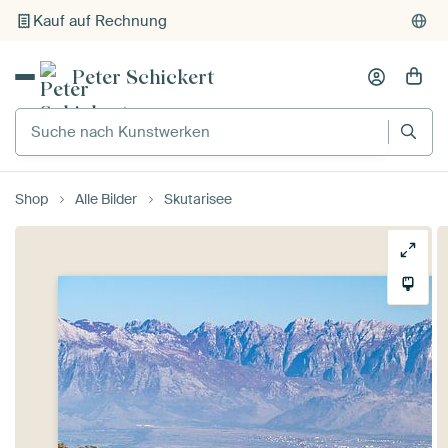
Kauf auf Rechnung
Individueller Druck auf Bestellung
Peter Schickert
Suche nach Kunstwerken
Shop
Alle Bilder
Skutarisee