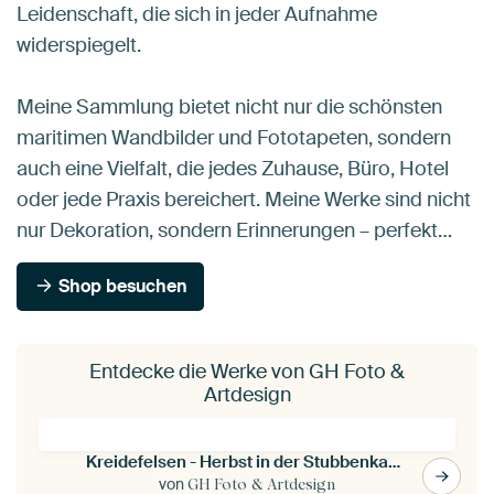
Leidenschaft, die sich in jeder Aufnahme
widerspiegelt.
Meine Sammlung bietet nicht nur die schönsten
maritimen Wandbilder und Fototapeten, sondern
auch eine Vielfalt, die jedes Zuhause, Büro, Hotel
oder jede Praxis bereichert. Meine Werke sind nicht
nur Dekoration, sondern Erinnerungen – perfekt…
Shop besuchen
Entdecke die Werke von GH Foto &
Artdesign
Kreidefelsen - Herbst in der Stubbenkammer
von
GH Foto & Artdesign