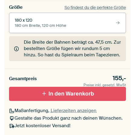
Größe
So findest du die perfekte Größe
180 x 120
180 cm Breite, 120 cm Höhe
Die Breite der Bahnen beträgt ca.
47,5 cm
. Zur
bestellten Größe fügen wir rundum 5 cm
hinzu. So hast du Spielraum beim Tapezieren.
155,-
Gesamtpreis
Preise inkl. gesetzl. MwSt
In den Warenkorb
Maßanfertigung,
Lieferzeiten anzeigen
Gestalte das Produkt ganz nach deinen Wünschen.
Jetzt kostenloser Versand!