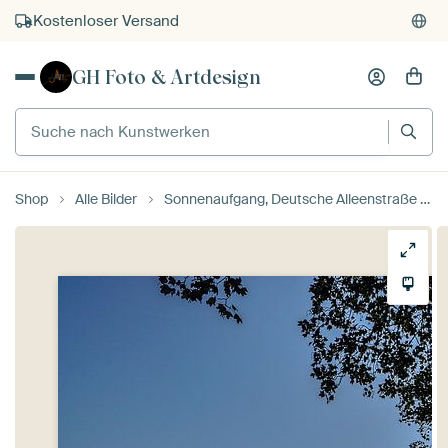
Kostenloser Versand
Kauf auf Rechnung
GH Foto & Artdesign
Individueller Druck auf Bestellung
Suche nach Kunstwerken
Shop
Alle Bilder
Sonnenaufgang, Deutsche Alleenstraße bei Vilmnitz auf Rügen