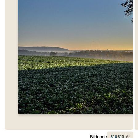
Bildcode
810
815