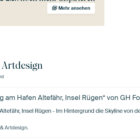
Mehr ansehen
 Artdesign
nd
 am Hafen Altefähr, Insel Rügen“ von GH Fo
efähr, Insel Rügen - Im Hintergrund die Skyline von d
 & Artdesign.