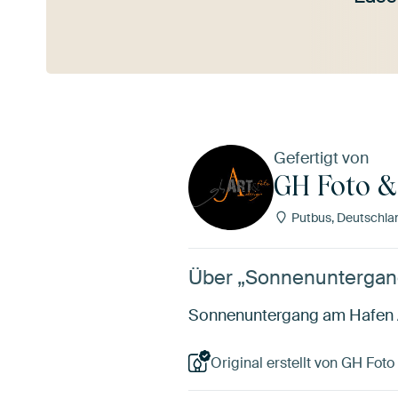
Mehr ansehen
Gefertigt von
GH Foto &
Putbus, Deutschla
Über „Sonnenuntergang
Sonnenuntergang am Hafen Alt
Original erstellt von GH Foto