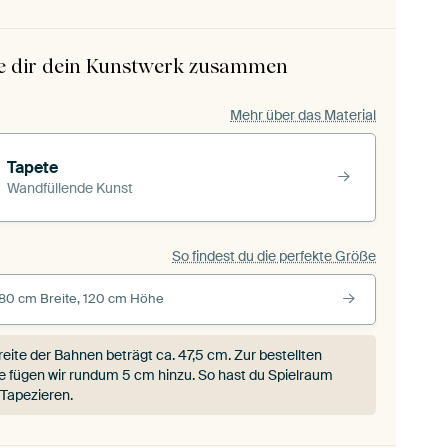
le dir dein Kunstwerk zusammen
Mehr über das Material
Tapete
Wandfüllende Kunst
So findest du die perfekte Größe
80 cm Breite, 120 cm Höhe
reite der Bahnen beträgt ca.
47,5 cm
. Zur bestellten
 fügen wir rundum 5 cm hinzu. So hast du Spielraum
Tapezieren.