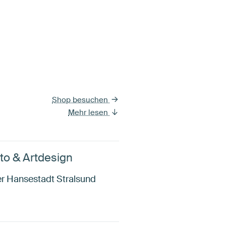
Shop besuchen
Mehr lesen
to & Artdesign
er Hansestadt Stralsund