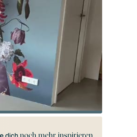
noch mehr inspirieren
e dich