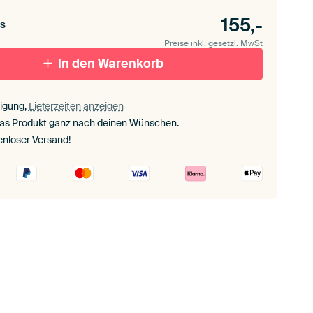
155,-
s
Preise inkl. gesetzl. MwSt
In den Warenkorb
igung,
Lieferzeiten anzeigen
das Produkt ganz nach deinen Wünschen.
enloser Versand!