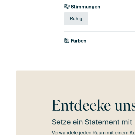
Stimmungen
Ruhig
Farben
Blau
Teal
Gr
Entdecke un
Setze ein Statement mit 
Verwandele jeden Raum mit einem Ku