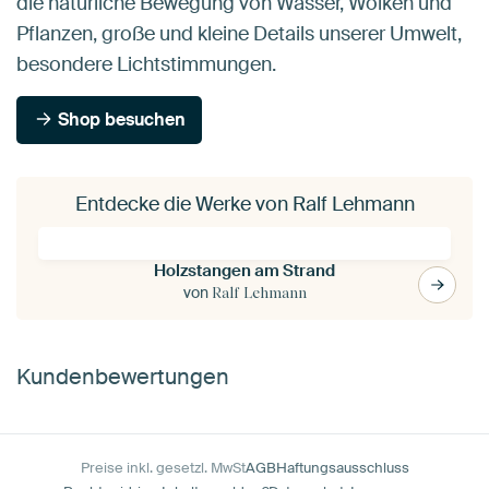
die natürliche Bewegung von Wasser, Wolken und
Pflanzen, große und kleine Details unserer Umwelt,
besondere Lichtstimmungen.
Shop besuchen
Entdecke die Werke von Ralf Lehmann
Holzstangen am Strand
von
Ralf Lehmann
Kundenbewertungen
Preise inkl. gesetzl. MwSt
AGB
Haftungsausschluss