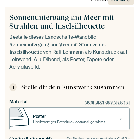
Sonnenuntergang am Meer mit
Strahlen und Inselsilhouette
Bestelle dieses Landschafts-Wandbild
Sonnenuntergang am Meer mit Strahlen und
von
Ralf Lehmann
als Kunstdruck auf
Inselsilhouette
Leinwand, Alu-Dibond, als Poster, Tapete oder
Acrylglasbild.
Stelle dir dein Kunstwerk zusammen
1
Material
Mehr über das Material
Poster
Hochwertiger Fotodruck optional gerahmt
Größe (Außenmaß)
So findest du die perfekte Größe