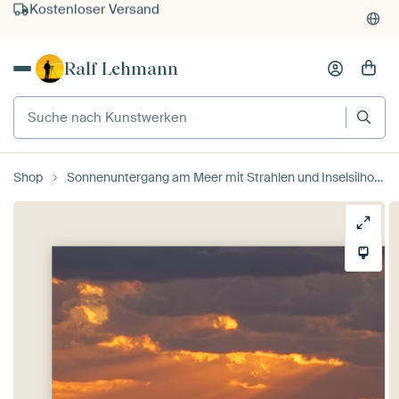
Kauf auf Rechnung
Individueller Druck auf Bestellung
Ralf Lehmann
Suche nach Kunstwerken
Shop
Sonnenuntergang am Meer mit Strahlen und Inselsilhouette