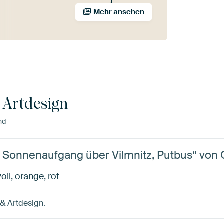
Mehr ansehen
 Artdesign
nd
 Sonnenaufgang über Vilmnitz, Putbus“ von 
l, orange, rot
 & Artdesign.