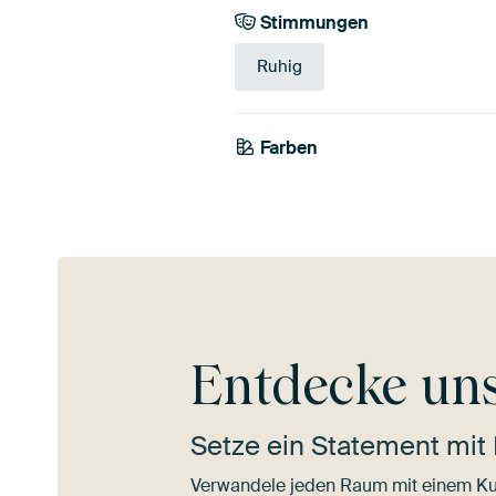
Stimmungen
Ruhig
Farben
Braun
Bronze
Ora
Entdecke un
Setze ein Statement mit 
Verwandele jeden Raum mit einem Ku