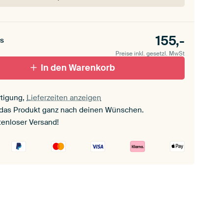
155,-
s
Preise inkl. gesetzl. MwSt
In den Warenkorb
tigung,
Lieferzeiten anzeigen
 das Produkt ganz nach deinen Wünschen.
tenloser Versand!