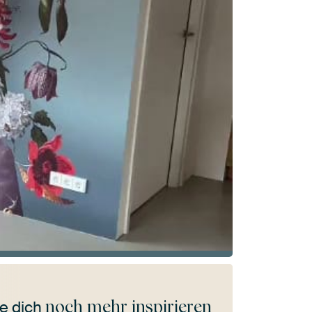
noch mehr inspirieren
e dich