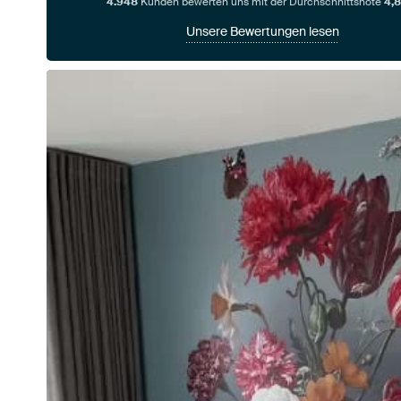
4.948
Kunden bewerten uns mit der Durchschnittsnote
4,8
Unsere Bewertungen lesen