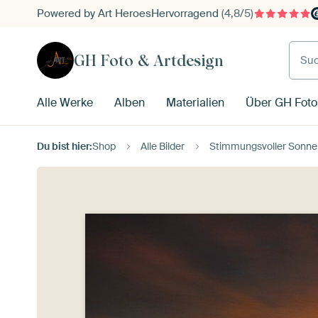
Powered by Art Heroes
Hervorragend
(4,8/5)
Such
GH Foto & Artdesign
Alle Werke
Alben
Materialien
Über GH Foto
Du bist hier:
Shop
Alle Bilder
Stimmungsvoller Sonnen