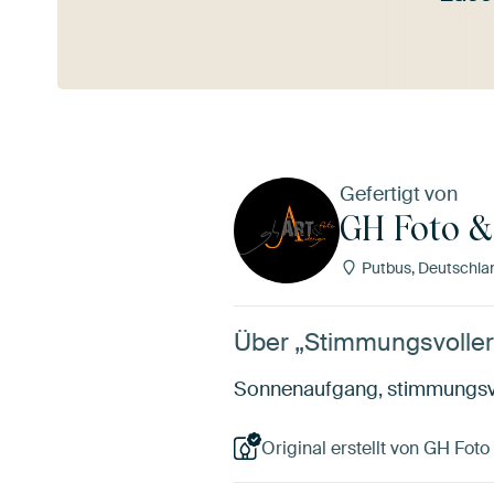
Mehr ansehen
Gefertigt von
GH Foto &
Putbus, Deutschla
Über „Stimmungsvoller
Sonnenaufgang, stimmungsvol
Original erstellt von GH Foto