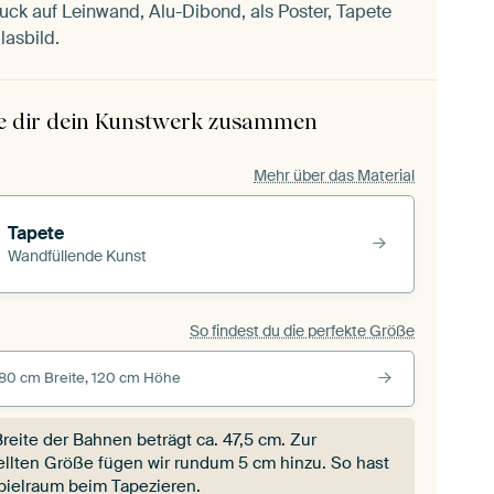
uck auf Leinwand, Alu-Dibond, als Poster, Tapete
lasbild.
le dir dein Kunstwerk zusammen
Mehr über das Material
Tapete
Wandfüllende Kunst
So findest du die perfekte Größe
80 cm Breite, 120 cm Höhe
Breite der Bahnen beträgt ca.
47,5 cm
. Zur
ellten Größe fügen wir rundum 5 cm hinzu. So hast
pielraum beim Tapezieren.