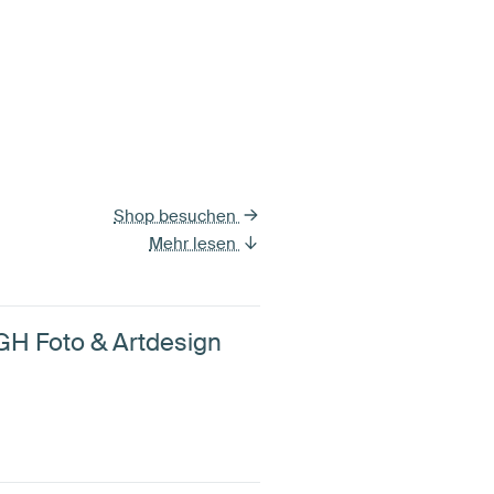
Shop besuchen
Mehr lesen
GH Foto & Artdesign