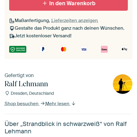
In den Warenkorb
Passepartout
Maßanfertigung,
Lieferzeiten anzeigen
Ohne Passepartout
Gestalte das Produkt ganz nach deinen Wünschen.
Jetzt kostenloser Versand!
Gefertigt von
Ralf Lehmann
Dresden, Deutschland
Shop besuchen
Mehr lesen
Über „Strandblick in schwarzweiß“ von Ralf
Lehmann