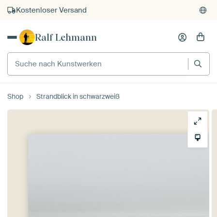
Kostenloser Versand
Kauf auf Rechnung
Ralf Lehmann
Individueller Druck auf Bestellung
Suche nach Kunstwerken
Shop
Strandblick in schwarzweiß