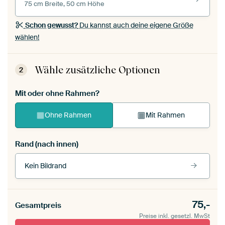
75 cm Breite, 50 cm Höhe
Schon gewusst?
Du kannst auch deine eigene Größe
wählen!
Wähle zusätzliche Optionen
2
Mit oder ohne Rahmen?
Ohne Rahmen
Mit Rahmen
Rand (nach innen)
Kein Bildrand
Rahmenfarbe
75,-
Gesamtpreis
Preise inkl. gesetzl. MwSt
schwarz (Holzrahmen)