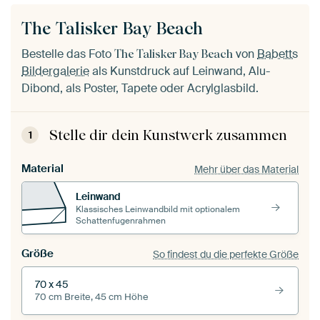
The Talisker Bay Beach
Bestelle das Foto
von
Babetts
The Talisker Bay Beach
Bildergalerie
als Kunstdruck auf Leinwand, Alu-
Dibond, als Poster, Tapete oder Acrylglasbild.
Stelle dir dein Kunstwerk zusammen
1
Material
Mehr über das Material
Leinwand
Klassisches Leinwandbild mit optionalem
Schattenfugenrahmen
Größe
So findest du die perfekte Größe
70 x 45
70 cm Breite, 45 cm Höhe