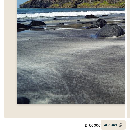
Bildcode
408
048