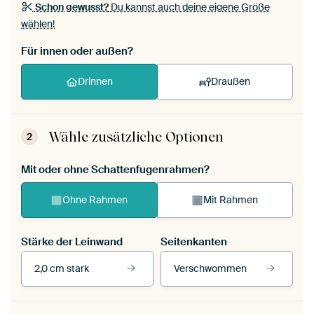
Schon gewusst?
Du kannst auch deine eigene Größe
wählen!
Für innen oder außen?
Drinnen
Draußen
Wähle zusätzliche Optionen
2
Mit oder ohne Schattenfugenrahmen?
Ohne Rahmen
Mit Rahmen
Stärke der Leinwand
Seitenkanten
2,0 cm stark
Verschwommen
Unsere Rahmen ansehen
Stärke der Leinwand
Seitenkanten