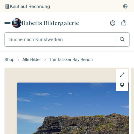
Kauf auf Rechnung
Individueller Druck auf Bestellung
Babetts Bildergalerie
Suche nach Kunstwerken
Shop
Alle Bilder
The Talisker Bay Beach