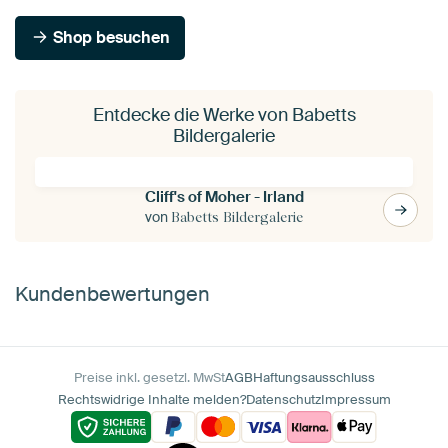
Shop besuchen
Entdecke die Werke von Babetts
Bildergalerie
Cliff's of Moher - Irland
von
Babetts Bildergalerie
Kundenbewertungen
Preise inkl. gesetzl. MwSt
AGB
Haftungsausschluss
Rechtswidrige Inhalte melden?
Datenschutz
Impressum