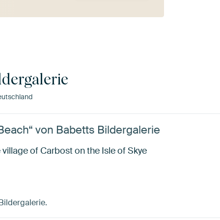
ldergalerie
eutschland
Beach“ von Babetts Bildergalerie
 village of Carbost on the Isle of Skye
Bildergalerie.