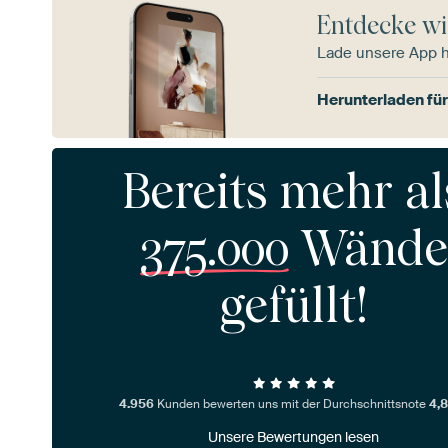
Entdecke wi
Lade unsere App 
Herunterladen für
Bereits mehr al
375.000
Wände
gefüllt!
4.956
Kunden bewerten uns mit der Durchschnittsnote
4,8
Unsere Bewertungen lesen