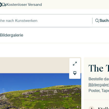
Kostenloser Versand
e nach Kunstwerken
Such
Bildergalerie
The 
Bestelle d
Bildergaler
Poster, Tap