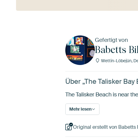
Gefertigt von
Babetts Bi
Wettin-Löbejün, D
Über „The Talisker Bay 
The Talisker Beach is near the
Mehr lesen
Original erstellt von Babetts 