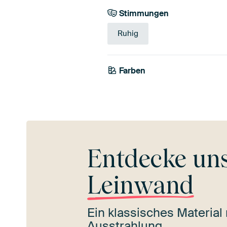
Stimmungen
Ruhig
Farben
Grau
Olivgrün
Entdecke un
Leinwand
Ein klassisches Material 
Ausstrahlung