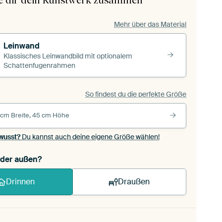
le dir dein Kunstwerk zusammen
Mehr über das Material
Leinwand
Klassisches Leinwandbild mit optionalem
Schattenfugenrahmen
So findest du die perfekte Größe
 cm Breite, 45 cm Höhe
wusst?
Du kannst auch deine eigene Größe wählen!
oder außen?
Drinnen
Draußen