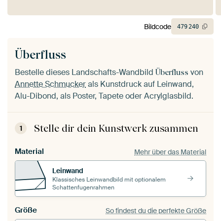
Bildcode
479
240
Überfluss
Bestelle dieses Landschafts-Wandbild
von
Überfluss
Annette Schmucker
als Kunstdruck auf Leinwand,
Alu-Dibond, als Poster, Tapete oder Acrylglasbild.
Stelle dir dein Kunstwerk zusammen
1
Material
Mehr über das Material
Leinwand
Klassisches Leinwandbild mit optionalem
Schattenfugenrahmen
Größe
So findest du die perfekte Größe