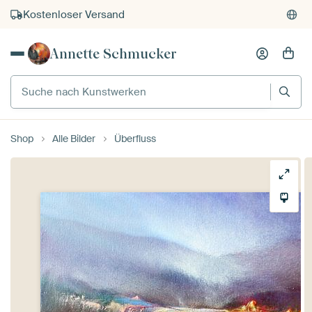
Kauf auf Rechnung
Individueller Druck auf Bestellung
Annette Schmucker
Suche nach Kunstwerken
Shop
Alle Bilder
Überfluss