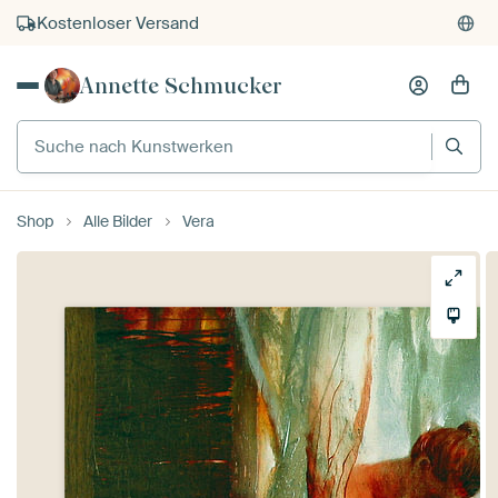
Kauf auf Rechnung
Individueller Druck auf Bestellung
Annette Schmucker
Suche nach Kunstwerken
Shop
Alle Bilder
Vera