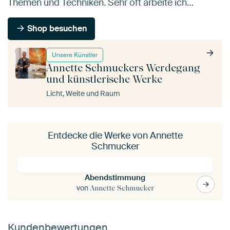
Themen und Techniken. Sehr oft arbeite ich…
Shop besuchen
Unsere Künstler
Annette Schmuckers Werdegang
und künstlerische Werke
Licht, Weite und Raum
Entdecke die Werke von Annette
Schmucker
Abendstimmung
von
Annette Schmucker
Kundenbewertungen