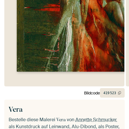
Bildcode
419
523
Vera
Bestelle diese Malerei
von
Annette Schmucker
Vera
als Kunstdruck auf Leinwand, Alu-Dibond, als Poster,