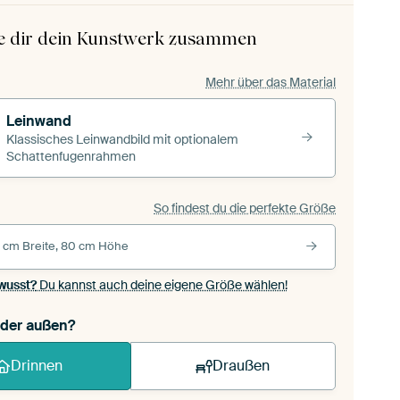
le dir dein Kunstwerk zusammen
Mehr über das Material
Leinwand
Klassisches Leinwandbild mit optionalem
Schattenfugenrahmen
So findest du die perfekte Größe
 cm Breite, 80 cm Höhe
wusst?
Du kannst auch deine eigene Größe wählen!
oder außen?
Drinnen
Draußen