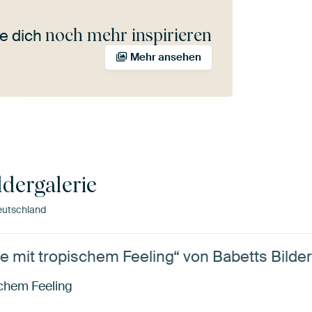
noch mehr inspirieren
e dich
Mehr ansehen
ldergalerie
eutschland
 mit tropischem Feeling“ von Babetts Bilder
chem Feeling