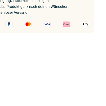
tigung,
Lieferzeiten anzeigen
 das Produkt ganz nach deinen Wünschen.
tenloser Versand!