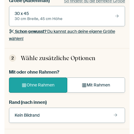
Größe (Außenmaß)
So findest du die perfekte Größe
30 x 45
30 cm Breite, 45 cm Höhe
Schon gewusst?
Du kannst auch deine eigene Größe
wählen!
Wähle zusätzliche Optionen
2
Mit oder ohne Rahmen?
Ohne Rahmen
Mit Rahmen
Rand (nach innen)
Kein Bildrand
Rahmenfarbe