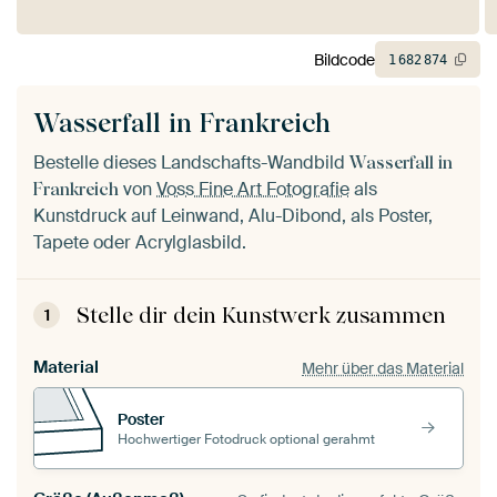
Bildcode
1
682
874
Wasserfall in Frankreich
Bestelle dieses Landschafts-Wandbild
Wasserfall in
von
Voss Fine Art Fotografie
als
Frankreich
Kunstdruck auf Leinwand, Alu-Dibond, als Poster,
Tapete oder Acrylglasbild.
Stelle dir dein Kunstwerk zusammen
1
Material
Mehr über das Material
Poster
Hochwertiger Fotodruck optional gerahmt