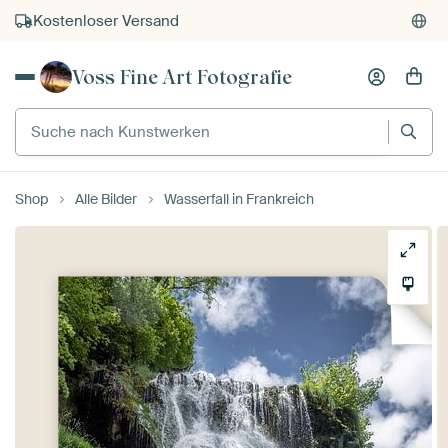
Kostenloser Versand
Kauf auf Rechnung
Voss Fine Art Fotografie
Individueller Druck auf Bestellung
Suche nach Kunstwerken
Shop
Alle Bilder
Wasserfall in Frankreich