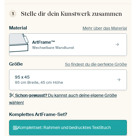
Stelle dir dein Kunstwerk zusammen
1
Material
Mehr über das Material
ArtFrame™
Wechselbare Wandkunst
Größe
So findest du die perfekte Größe
95 x 45
95 cm Breite, 45 cm Höhe
Schon gewusst?
Du kannst auch deine eigene Größe
wählen!
Komplettes ArtFrame-Set?
Komplettset: Rahmen und bedrucktes Textiltuch