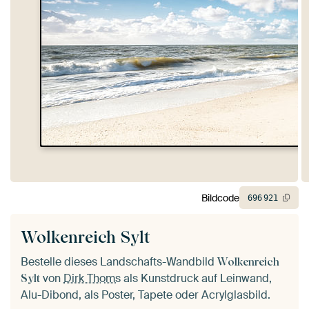
Bildcode
696
921
Wolkenreich Sylt
Bestelle dieses Landschafts-Wandbild
Wolkenreich
von
Dirk Thoms
als Kunstdruck auf Leinwand,
Sylt
Alu-Dibond, als Poster, Tapete oder Acrylglasbild.