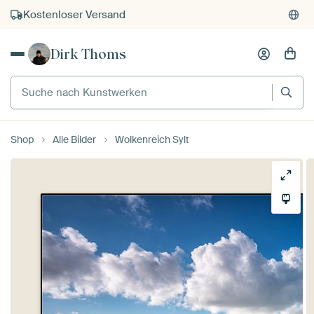
Kostenloser Versand
Kauf auf Rechnung
Dirk Thoms
Individueller Druck auf Bestellung
Suche nach Kunstwerken
Shop
Alle Bilder
Wolkenreich Sylt