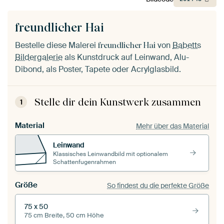
freundlicher Hai
Bestelle diese Malerei
von
Babetts
freundlicher Hai
Bildergalerie
als Kunstdruck auf Leinwand, Alu-
Dibond, als Poster, Tapete oder Acrylglasbild.
Stelle dir dein Kunstwerk zusammen
1
Material
Mehr über das Material
Leinwand
Klassisches Leinwandbild mit optionalem
Schattenfugenrahmen
Größe
So findest du die perfekte Größe
75 x 50
75 cm Breite, 50 cm Höhe