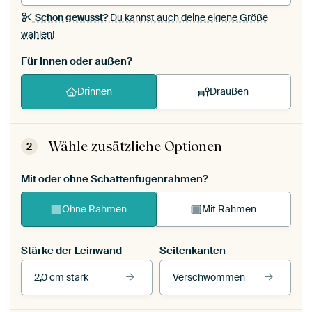
Schon gewusst?
Du kannst auch deine eigene Größe
wählen!
Für innen oder außen?
Drinnen
Draußen
Wähle zusätzliche Optionen
2
Mit oder ohne Schattenfugenrahmen?
Ohne Rahmen
Mit Rahmen
Stärke der Leinwand
Seitenkanten
2,0 cm stark
Verschwommen
Unsere Rahmen ansehen
Stärke der Leinwand
Seitenkanten