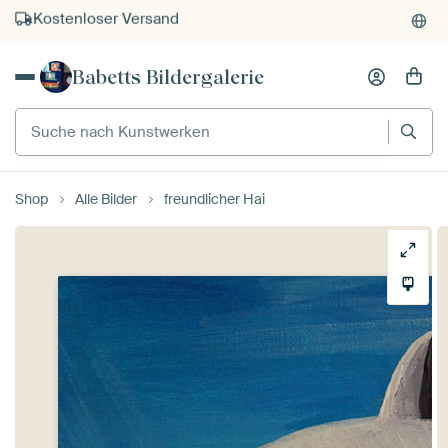
Kauf auf Rechnung
Individueller Druck auf Bestellung
Babetts Bildergalerie
Suche nach Kunstwerken
Shop
Alle Bilder
freundlicher Hai