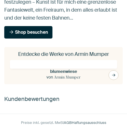
festzulegen – Kunst ist für mich eine grenzenlose
Fantasiewelt, ein Freiraum, in dem alles erlaubt ist
und der keine festen Bahnen…
Shop besuchen
Entdecke die Werke von Armin Mumper
blumenwiese
von
Armin Mumper
Kundenbewertungen
Preise inkl. gesetzl. MwSt
AGB
Haftungsausschluss