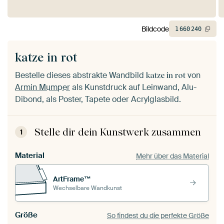
Bildcode
1
660
240
katze in rot
Bestelle dieses abstrakte Wandbild
von
katze in rot
Armin Mumper
als Kunstdruck auf Leinwand, Alu-
Dibond, als Poster, Tapete oder Acrylglasbild.
Stelle dir dein Kunstwerk zusammen
1
Material
Mehr über das Material
ArtFrame™
Wechselbare Wandkunst
Größe
So findest du die perfekte Größe