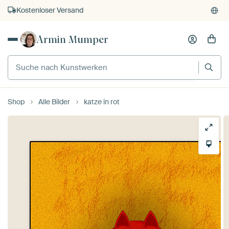
Kauf auf Rechnung
Individueller Druck auf Bestellung
Armin Mumper
Shop
Alle Bilder
katze in rot