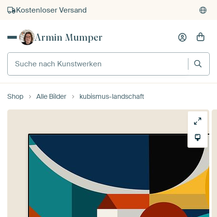
Kostenloser Versand
Kauf auf Rechnung
Armin Mumper
Individueller Druck auf Bestellung
Suche nach Kunstwerken
Shop
Alle Bilder
kubismus-landschaft