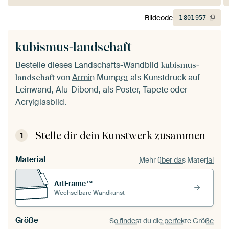
Bildcode
1
801
957
kubismus-landschaft
Bestelle dieses Landschafts-Wandbild
kubismus-
von
Armin Mumper
als Kunstdruck auf
landschaft
Leinwand, Alu-Dibond, als Poster, Tapete oder
Acrylglasbild.
Stelle dir dein Kunstwerk zusammen
1
Material
Mehr über das Material
ArtFrame™
Wechselbare Wandkunst
Größe
So findest du die perfekte Größe