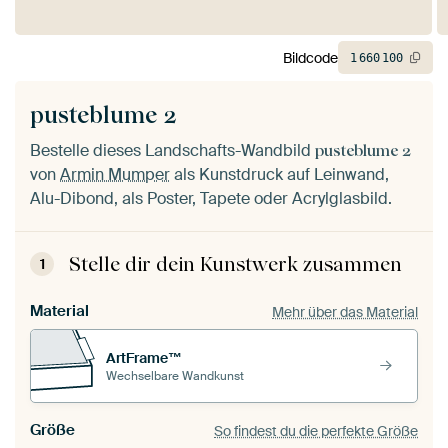
Bildcode
1
660
100
pusteblume 2
Bestelle dieses Landschafts-Wandbild
pusteblume 2
von
Armin Mumper
als Kunstdruck auf Leinwand,
Alu-Dibond, als Poster, Tapete oder Acrylglasbild.
Stelle dir dein Kunstwerk zusammen
1
Material
Mehr über das Material
ArtFrame™
Wechselbare Wandkunst
Größe
So findest du die perfekte Größe