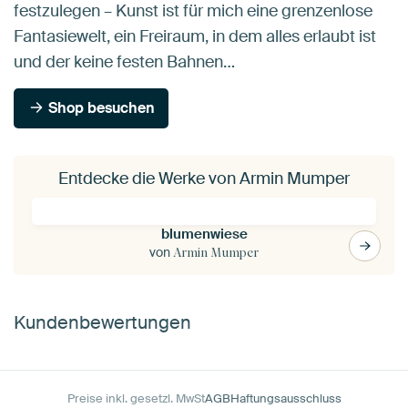
festzulegen – Kunst ist für mich eine grenzenlose
Fantasiewelt, ein Freiraum, in dem alles erlaubt ist
und der keine festen Bahnen…
Shop besuchen
Entdecke die Werke von Armin Mumper
blumenwiese
von
Armin Mumper
Kundenbewertungen
Preise inkl. gesetzl. MwSt
AGB
Haftungsausschluss