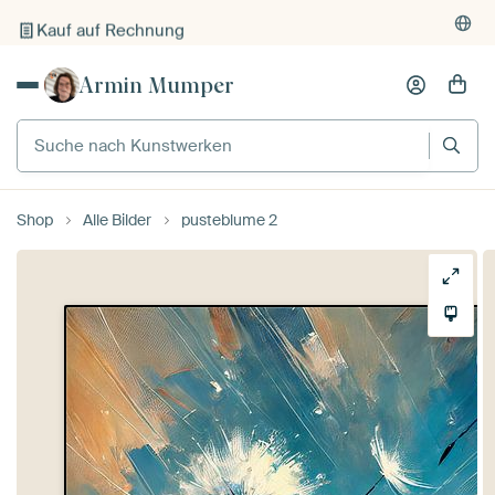
Kauf auf Rechnung
Individueller Druck auf Bestellung
Armin Mumper
Suche nach Kunstwerken
Shop
Alle Bilder
pusteblume 2