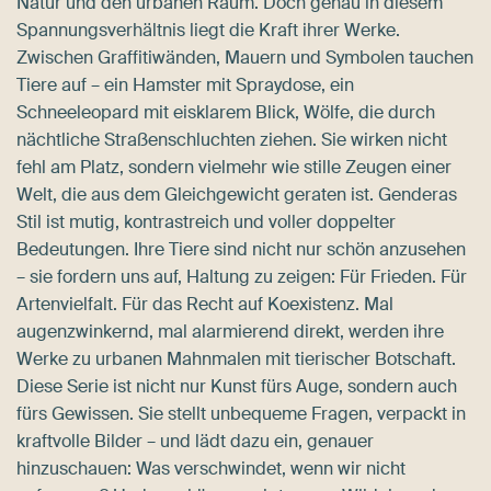
Natur und den urbanen Raum. Doch genau in diesem
Spannungsverhältnis liegt die Kraft ihrer Werke.
Zwischen Graffitiwänden, Mauern und Symbolen tauchen
Tiere auf – ein Hamster mit Spraydose, ein
Schneeleopard mit eisklarem Blick, Wölfe, die durch
nächtliche Straßenschluchten ziehen. Sie wirken nicht
fehl am Platz, sondern vielmehr wie stille Zeugen einer
Welt, die aus dem Gleichgewicht geraten ist. Genderas
Stil ist mutig, kontrastreich und voller doppelter
Bedeutungen. Ihre Tiere sind nicht nur schön anzusehen
– sie fordern uns auf, Haltung zu zeigen: Für Frieden. Für
Artenvielfalt. Für das Recht auf Koexistenz. Mal
augenzwinkernd, mal alarmierend direkt, werden ihre
Werke zu urbanen Mahnmalen mit tierischer Botschaft.
Diese Serie ist nicht nur Kunst fürs Auge, sondern auch
fürs Gewissen. Sie stellt unbequeme Fragen, verpackt in
kraftvolle Bilder – und lädt dazu ein, genauer
hinzuschauen: Was verschwindet, wenn wir nicht