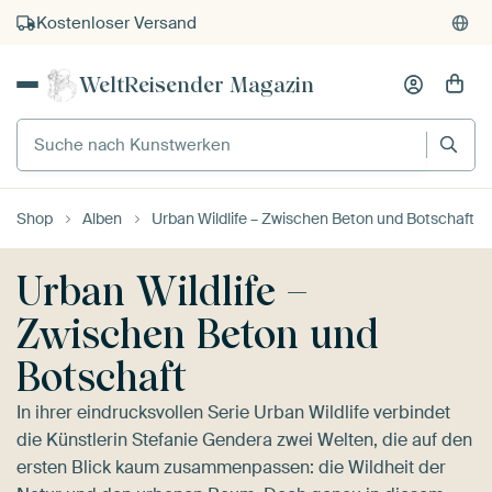
Kostenloser Versand
Kauf auf Rechnung
WeltReisender Magazin
Individueller Druck auf Bestellung
Suche nach Kunstwerken
Shop
Alben
Urban Wildlife – Zwischen Beton und Botschaft
Urban Wildlife –
Zwischen Beton und
Botschaft
In ihrer eindrucksvollen Serie Urban Wildlife verbindet
die Künstlerin Stefanie Gendera zwei Welten, die auf den
ersten Blick kaum zusammenpassen: die Wildheit der