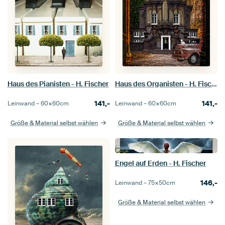
Haus des Pianisten - H. Fischer
Haus des Organisten - H. Fischer
141,-
141,-
Leinwand –
60×60
cm
Leinwand –
60×60
cm
Größe & Material selbst wählen
Größe & Material selbst wählen
Engel auf Erden - H. Fischer
146,-
Leinwand –
75×50
cm
Größe & Material selbst wählen