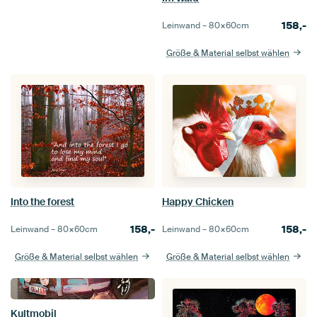
158,-
Leinwand –
80×60
cm
Größe & Material selbst wählen
Into the forest
Happy Chicken
158,-
158,-
Leinwand –
80×60
cm
Leinwand –
80×60
cm
Größe & Material selbst wählen
Größe & Material selbst wählen
Kultmobil