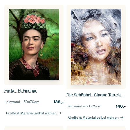
Frida - H. Fischer
Die Schönheit Cinque Terre's - H. Fischer
138,-
Leinwand –
50×70
cm
146,-
Leinwand –
50×75
cm
Größe & Material selbst wählen
Größe & Material selbst wählen