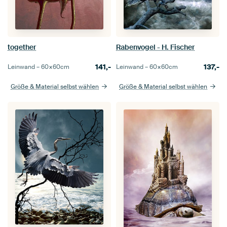
together
Rabenvogel - H. Fischer
141,-
137,-
Leinwand –
60×60
cm
Leinwand –
60×60
cm
Größe & Material selbst wählen
Größe & Material selbst wählen