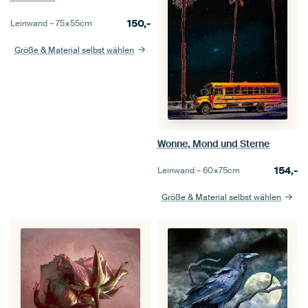
150,-
Leinwand –
75×55
cm
Größe & Material selbst wählen
Wonne, Mond und Sterne
154,-
Leinwand –
60×75
cm
Größe & Material selbst wählen