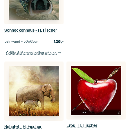
Schneckenhaus - H. Fischer
126,-
Leinwand –
50×65
cm
Größe & Material selbst wählen
Eros - H. Fischer
Behütet - H. Fischer