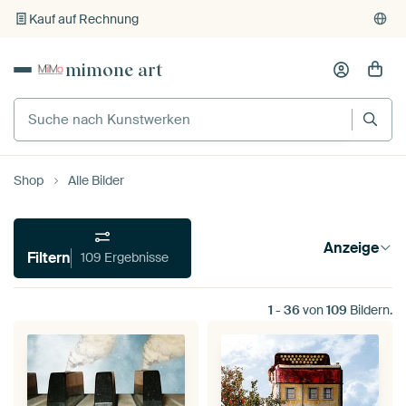
Kauf auf Rechnung
Individueller Druck auf Bestellung
mimone art
Shop
Alle Bilder
Anzeige
Filtern
109 Ergebnisse
1
-
36
von
109
Bildern.