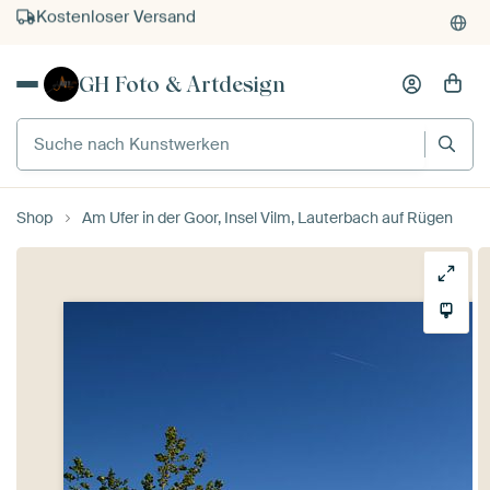
Kauf auf Rechnung
Individueller Druck auf Bestellung
GH Foto & Artdesign
Suche nach Kunstwerken
Shop
Am Ufer in der Goor, Insel Vilm, Lauterbach auf Rügen