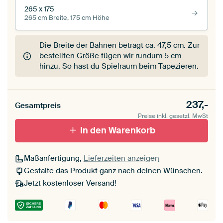
265 x 175
265 cm Breite, 175 cm Höhe
Die Breite der Bahnen beträgt ca.
47,5 cm
. Zur
bestellten Größe fügen wir rundum 5 cm
hinzu. So hast du Spielraum beim Tapezieren.
237,-
Gesamtpreis
Preise inkl. gesetzl. MwSt
In den Warenkorb
Maßanfertigung,
Lieferzeiten anzeigen
Gestalte das Produkt ganz nach deinen Wünschen.
Jetzt kostenloser Versand!