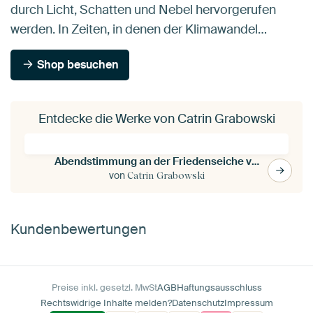
durch Licht, Schatten und Nebel hervorgerufen
werden. In Zeiten, in denen der Klimawandel…
Shop besuchen
Entdecke die Werke von Catrin Grabowski
Abendstimmung an der Friedenseiche von Hombressen im Reinhardswald
von
Catrin Grabowski
Kundenbewertungen
Preise inkl. gesetzl. MwSt
AGB
Haftungsausschluss
Rechtswidrige Inhalte melden?
Datenschutz
Impressum