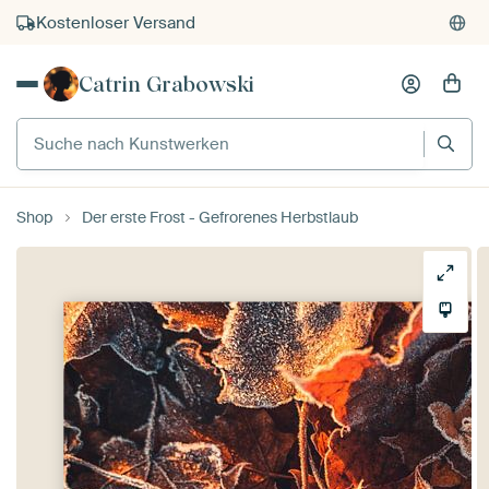
Kostenloser Versand
Kauf auf Rechnung
Catrin Grabowski
Individueller Druck auf Bestellung
Suche nach Kunstwerken
Shop
Der erste Frost - Gefrorenes Herbstlaub