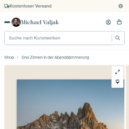
Kauf auf Rechnung
Individueller Druck auf Bestellung
Michael Valjak
Suche nach Kunstwerken
Shop
Drei Zinnen in der Abenddämmerung