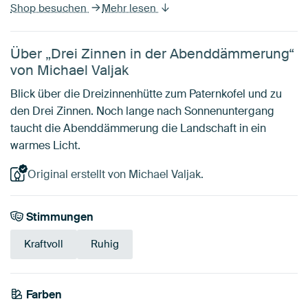
Shop besuchen
Mehr lesen
Über „Drei Zinnen in der Abenddämmerung“
von Michael Valjak
Blick über die Dreizinnenhütte zum Paternkofel und zu
den Drei Zinnen. Noch lange nach Sonnenuntergang
taucht die Abenddämmerung die Landschaft in ein
warmes Licht.
Original erstellt von Michael Valjak.
Stimmungen
Kraftvoll
Ruhig
Farben
Anthrazit
Grau
Braun
Blau
Bronze