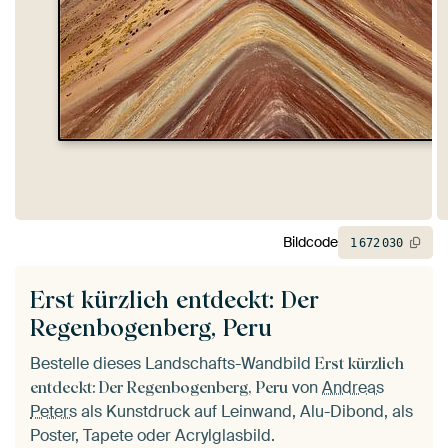
Bildcode
1
672
030
Erst kürzlich entdeckt: Der
Regenbogenberg, Peru
Bestelle dieses Landschafts-Wandbild
Erst kürzlich
von
Andreas
entdeckt: Der Regenbogenberg, Peru
Peters
als Kunstdruck auf Leinwand, Alu-Dibond, als
Poster, Tapete oder Acrylglasbild.