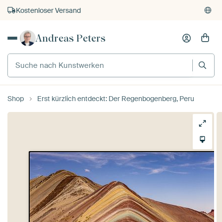
Kostenloser Versand
Kauf auf Rechnung
Andreas Peters
Individueller Druck auf Bestellung
Shop
Erst kürzlich entdeckt: Der Regenbogenberg, Peru