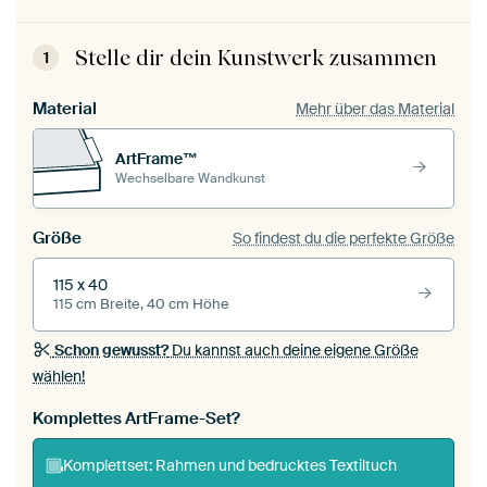
Stelle dir dein Kunstwerk zusammen
1
Material
Mehr über das Material
ArtFrame™
Wechselbare Wandkunst
Größe
So findest du die perfekte Größe
115 x 40
115 cm Breite, 40 cm Höhe
Schon gewusst?
Du kannst auch deine eigene Größe
wählen!
Komplettes ArtFrame-Set?
Komplettset: Rahmen und bedrucktes Textiltuch