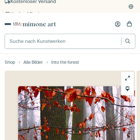
Kauf auf Rechnung
Individueller Druck auf Bestellung
mimone art
Suche nach Kunstwerken
Shop
Alle Bilder
Into the forest