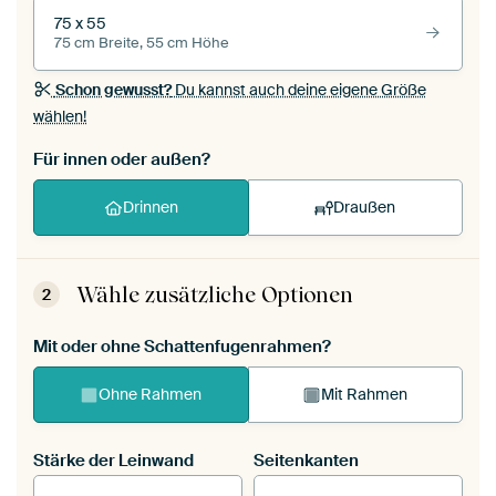
75 x 55
75 cm Breite, 55 cm Höhe
Schon gewusst?
Du kannst auch deine eigene Größe
wählen!
Für innen oder außen?
Drinnen
Draußen
Wähle zusätzliche Optionen
2
Mit oder ohne Schattenfugenrahmen?
Ohne Rahmen
Mit Rahmen
Stärke der Leinwand
Seitenkanten