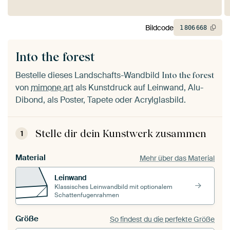
Bildcode
1
806
668
Into the forest
Bestelle dieses Landschafts-Wandbild
Into the forest
von
mimone art
als Kunstdruck auf Leinwand, Alu-
Dibond, als Poster, Tapete oder Acrylglasbild.
Stelle dir dein Kunstwerk zusammen
1
Material
Mehr über das Material
Leinwand
Klassisches Leinwandbild mit optionalem
Schattenfugenrahmen
Größe
So findest du die perfekte Größe