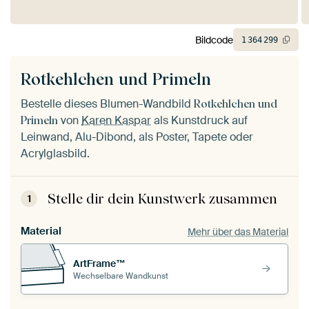
Bildcode
1
364
299
Rotkehlchen und Primeln
Bestelle dieses Blumen-Wandbild
Rotkehlchen und
von
Karen Kaspar
als Kunstdruck auf
Primeln
Leinwand, Alu-Dibond, als Poster, Tapete oder
Acrylglasbild.
Stelle dir dein Kunstwerk zusammen
1
Material
Mehr über das Material
ArtFrame™
Wechselbare Wandkunst