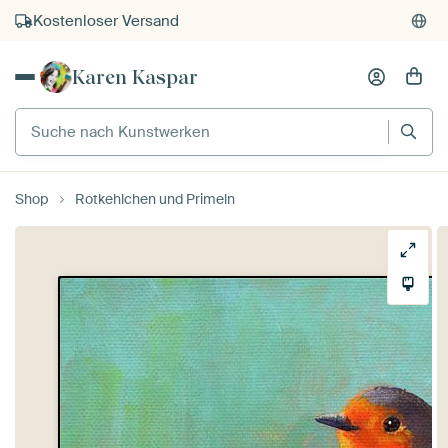
Kostenloser Versand
Kauf auf Rechnung
Karen Kaspar
Individueller Druck auf Bestellung
Suche nach Kunstwerken
Shop
Rotkehlchen und Primeln