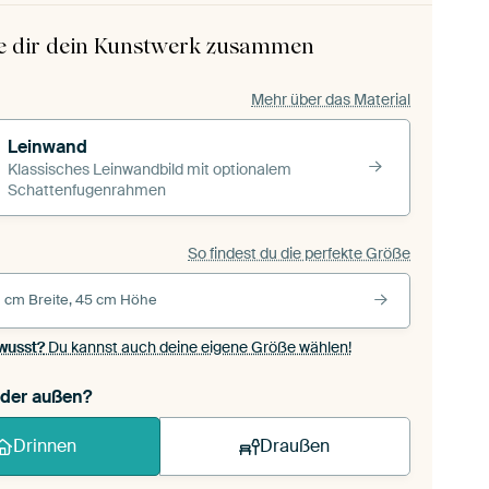
le dir dein Kunstwerk zusammen
Mehr über das Material
Leinwand
Klassisches Leinwandbild mit optionalem
Schattenfugenrahmen
So findest du die perfekte Größe
 cm Breite, 45 cm Höhe
wusst?
Du kannst auch deine eigene Größe wählen!
oder außen?
Drinnen
Draußen