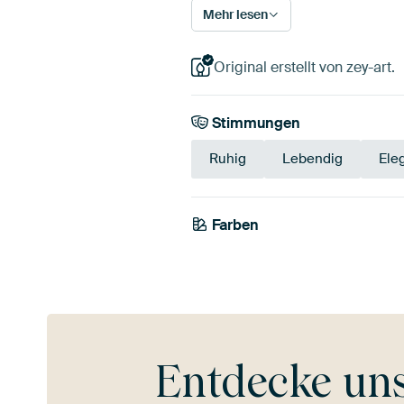
Mehr lesen
Original erstellt von zey-art.
Stimmungen
Ruhig
Lebendig
Ele
Farben
Rot
Rosa
Gr
Entdecke un