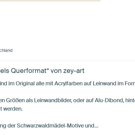
chland
ls Querformat“ von zey-art
d im Original alle mit Acrylfarben auf Leinwand im F
gen Größen als Leinwandbilder, oder auf Alu-Dibond, hint
t werden.
rung der Schwarzwaldmädel-Motive und…