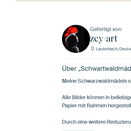
Gefertigt von
zey-art
Lauterbach, Deuts
Über „Schwartwaldmäde
Meine Schwarzwaldmädels sin
Alle Bilder können in beliebi
Papier mit Rahmen hergestell
Durch eine weitere Reduzie