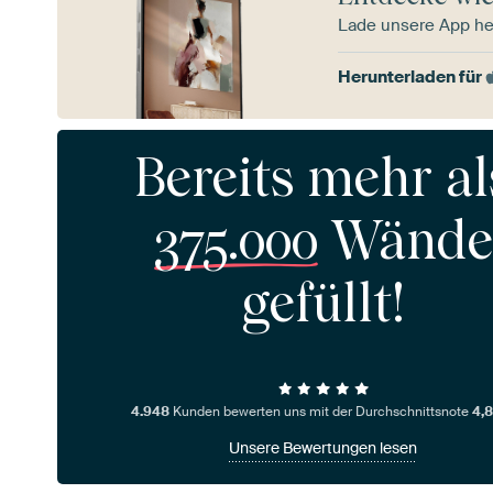
Lade unsere App he
Herunterladen für
Bereits mehr al
375.000
Wände
gefüllt!
4.948
Kunden bewerten uns mit der Durchschnittsnote
4,8
Unsere Bewertungen lesen