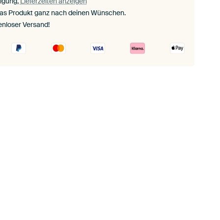
igung,
Lieferzeiten anzeigen
das Produkt ganz nach deinen Wünschen.
enloser Versand!