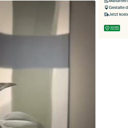
Maßanfert
Gestalte 
Jetzt kost