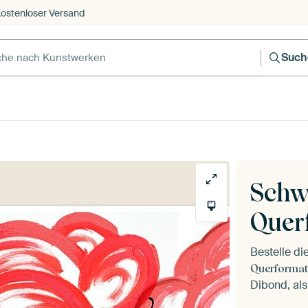
ostenloser Versand
Such
Schw
Quer
Bestelle d
Querformat
Dibond, als