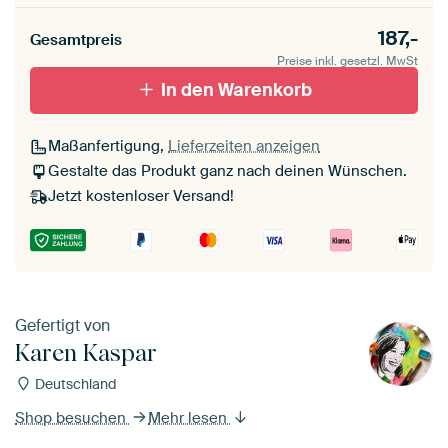
187,-
Gesamtpreis
Preise inkl. gesetzl. MwSt
In den Warenkorb
Maßanfertigung,
Lieferzeiten anzeigen
Gestalte das Produkt ganz nach deinen Wünschen.
Jetzt kostenloser Versand!
Gefertigt von
Karen Kaspar
Deutschland
Shop besuchen
Mehr lesen