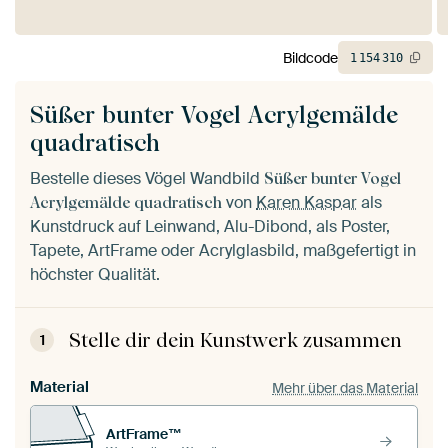
Bildcode
1
154
310
Süßer bunter Vogel Acrylgemälde
quadratisch
Bestelle dieses Vögel Wandbild
Süßer bunter Vogel
von
Karen Kaspar
als
Acrylgemälde quadratisch
Kunstdruck auf Leinwand, Alu-Dibond, als Poster,
Tapete, ArtFrame oder Acrylglasbild, maßgefertigt in
höchster Qualität.
Stelle dir dein Kunstwerk zusammen
1
Material
Mehr über das Material
ArtFrame™