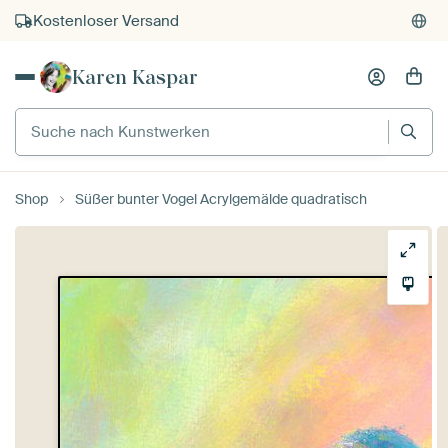
Kostenloser Versand
Kauf auf Rechnung
Karen Kaspar
Individueller Druck auf Bestellung
Suche nach Kunstwerken
Shop
Süßer bunter Vogel Acrylgemälde quadratisch