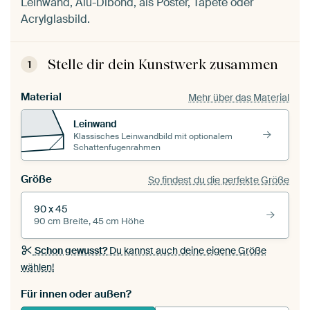
Leinwand, Alu-Dibond, als Poster, Tapete oder
Acrylglasbild.
Stelle dir dein Kunstwerk zusammen
1
Material
Mehr über das Material
Leinwand
Klassisches Leinwandbild mit optionalem
Schattenfugenrahmen
Größe
So findest du die perfekte Größe
90 x 45
90 cm Breite, 45 cm Höhe
Schon gewusst?
Du kannst auch deine eigene Größe
wählen!
Für innen oder außen?