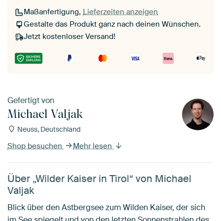
Maßanfertigung,
Lieferzeiten anzeigen
Gestalte das Produkt ganz nach deinen Wünschen.
Jetzt kostenloser Versand!
Gefertigt von
Michael Valjak
Neuss, Deutschland
Shop besuchen
Mehr lesen
Über „Wilder Kaiser in Tirol“ von Michael
Valjak
Blick über den Astbergsee zum Wilden Kaiser, der sich
im See spiegelt und von den letzten Sonnenstrahlen des