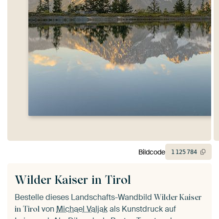
Bildcode
1
125
784
Wilder Kaiser in Tirol
Bestelle dieses Landschafts-Wandbild
Wilder Kaiser
von
Michael Valjak
als Kunstdruck auf
in Tirol