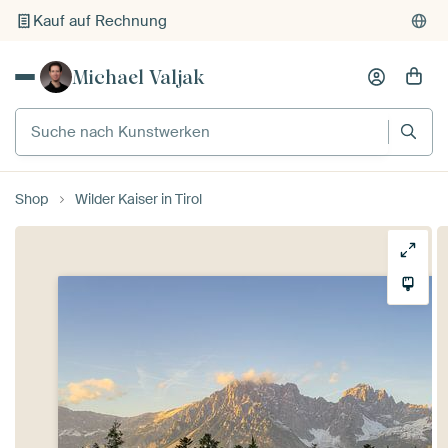
Kauf auf Rechnung
Individueller Druck auf Bestellung
Michael Valjak
Suche nach Kunstwerken
Shop
Wilder Kaiser in Tirol