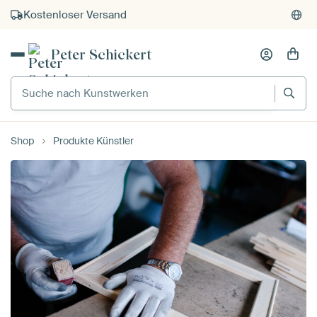
Kauf auf Rechnung
Individueller Druck auf Bestellung
Peter Schickert
Suche nach Kunstwerken
Shop
Produkte Künstler