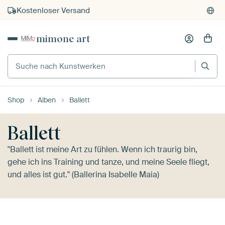
Kostenloser Versand
Kauf auf Rechnung
mimone art
Individueller Druck auf Bestellung
Suche nach Kunstwerken
Shop
Alben
Ballett
Ballett
"Ballett ist meine Art zu fühlen. Wenn ich traurig bin,
gehe ich ins Training und tanze, und meine Seele fliegt,
und alles ist gut." (Ballerina Isabelle Maia)