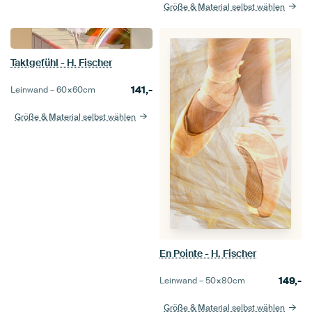
Größe & Material selbst wählen
Taktgefühl - H. Fischer
141,-
Leinwand –
60×60
cm
Größe & Material selbst wählen
En Pointe - H. Fischer
149,-
Leinwand –
50×80
cm
Größe & Material selbst wählen