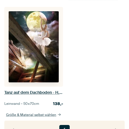
Tanz auf dem Dachboden - H. Fischer
138,-
Leinwand –
50×70
cm
Größe & Material selbst wählen