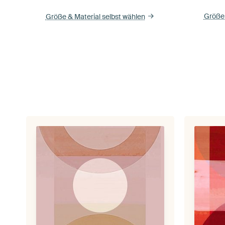
Größe 
Größe & Material selbst wählen