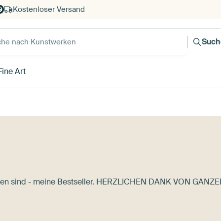
Kostenloser Versand
e nach Kunstwerken
Such
ine Art
Ihnen sind - meine Bestseller. HERZLICHEN DANK VON GANZ