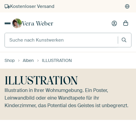
Kostenloser Versand
Kauf auf Rechnung
Vera Weber
Individueller Druck auf Bestellung
Suche nach Kunstwerken
Shop
Alben
ILLUSTRATION
ILLUSTRATION
Illustration in Ihrer Wohnumgebung. Ein Poster,
Leinwandbild oder eine Wandtapete für ihr
Kinderzimmer, das Potential des Geistes ist unbegrenzt.