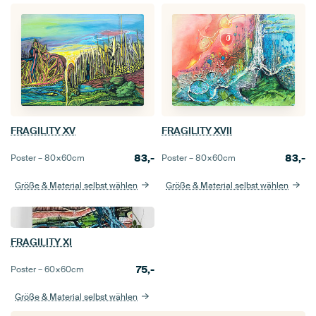
FRAGILITY XV
FRAGILITY XVII
83,-
83,-
Poster –
80×60
cm
Poster –
80×60
cm
Größe & Material selbst wählen
Größe & Material selbst wählen
FRAGILITY XI
75,-
Poster –
60×60
cm
Größe & Material selbst wählen