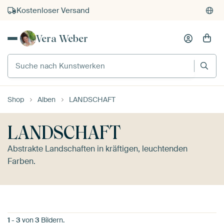
Kostenloser Versand
Kauf auf Rechnung
Vera Weber
Individueller Druck auf Bestellung
Suche nach Kunstwerken
Shop
Alben
LANDSCHAFT
LANDSCHAFT
Abstrakte Landschaften in kräftigen, leuchtenden
Farben.
1
-
3
von
3
Bildern.