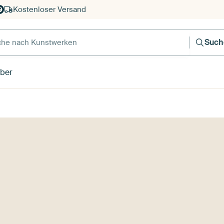
Kostenloser Versand
e nach Kunstwerken
Such
ber