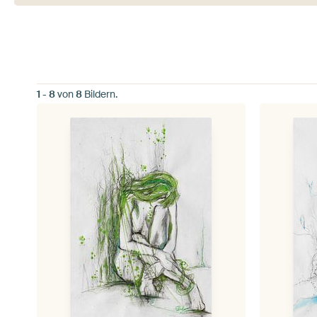
1
-
8
von
8
Bildern.