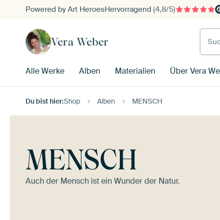
Powered by Art Heroes
Hervorragend
(4,8/5)
Such
Vera Weber
Alle Werke
Alben
Materialien
Über Vera We
Du bist hier:
Shop
Alben
MENSCH
MENSCH
Auch der Mensch ist ein Wunder der Natur.