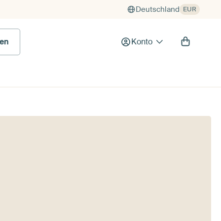
Deutschland
EUR
en
Konto