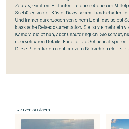
Zebras, Giraffen, Elefanten – stehen ebenso im Mitt
Seebären an der Küste. Dazwischen: Landschaften, d
Und immer durchzogen von einem Licht, das selbst Sc
klassische Reisedokumentation. Sie ist vielmehr ein v
Kamera bleibt nah, aber unaufdringlich. Sie schaut, ni
übersehbaren Details. Für alle, die Sehnsucht spüren
Diese Bilder laden nicht nur zum Betrachten ein – sie 
1
-
31
von
31
Bildern.