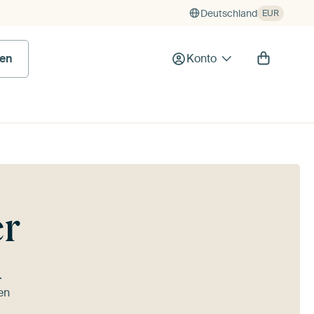
Deutschland
EUR
en
Konto
er
.
en