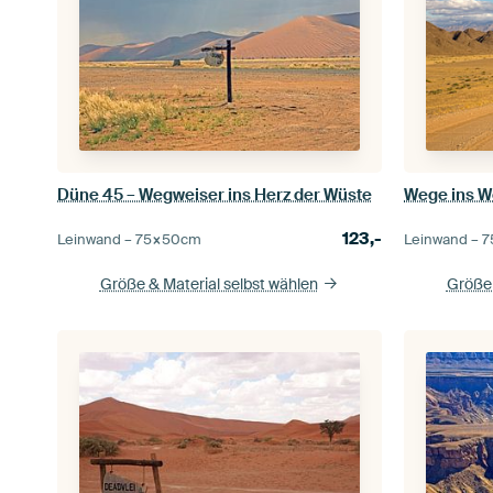
Düne 45 – Wegweiser ins Herz der Wüste
123,-
Leinwand –
75×50
cm
Leinwand –
7
Größe & Material selbst wählen
Größe 