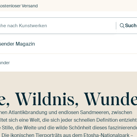
ostenloser Versand
Such
sender Magazin
under
e, Wildnis, Wund
chen Atlantikbrandung und endlosen Sandmeeren, zwischen
t sich eine Welt, die sich jeder schnellen Definition entzieht
Stille, die Weite und die wilde Schönheit dieses faszinierend
t: Die ikonischen Tierporträts aus dem Etosha-Nationalpark –