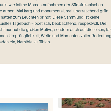
elpunkt wie intime Momentaufnahmen der Südafrikanischen
ie atmen. Mal karg und monumental, mal überraschend grün.
hatten zum Leuchten bringt. Diese Sammlung ist keine
isuelles Tagebuch – poetisch, beobachtend, respektvoll. Die
cht nur auf die großen Motive, sondern auch auf die leisen, fas
 nach Ursprünglichkeit, Weite und Momenten voller Bedeutung
laden ein, Namibia zu fühlen.