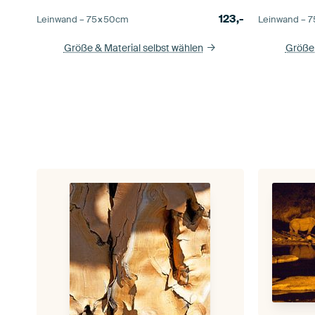
123,-
Leinwand –
75×50
cm
Leinwand –
7
Größe & Material selbst wählen
Größe 