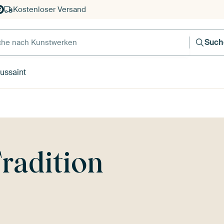
Kostenloser Versand
e nach Kunstwerken
Such
ussaint
radition