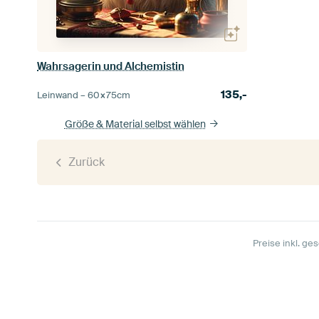
Wahrsagerin und Alchemistin
135,-
Leinwand –
60×75
cm
Größe & Material selbst wählen
Zurück
Preise inkl. ges