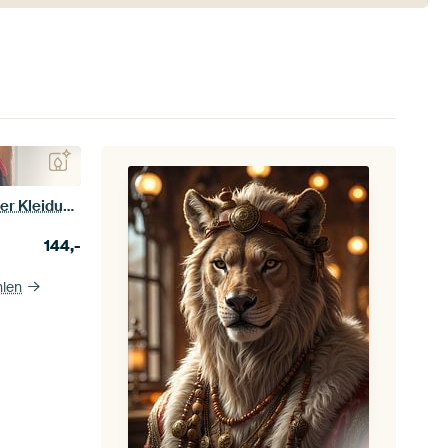
Spanischer Stier in traditioneller Kleidung
144,-
hlen