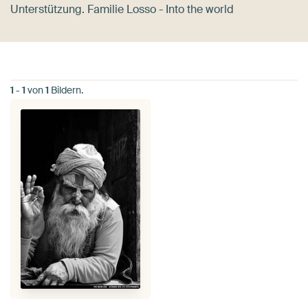
Unterstützung. Familie Losso - Into the world
1
-
1
von
1
Bildern.