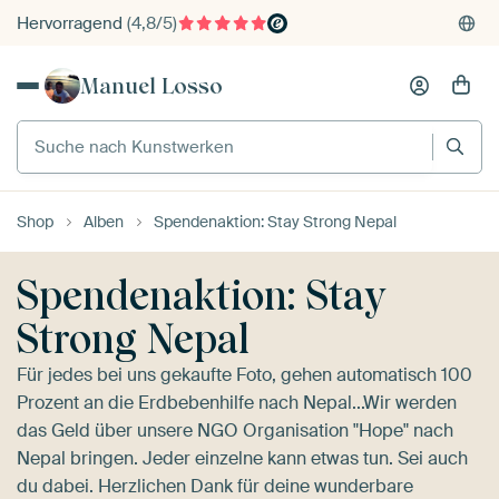
Hervorragend
(4,8/5)
Kostenloser Versand
Manuel Losso
Kauf auf Rechnung
Suche nach Kunstwerken
Individueller Druck auf Bestellung
Shop
Alben
Spendenaktion: Stay Strong Nepal
Spendenaktion: Stay
Strong Nepal
Für jedes bei uns gekaufte Foto, gehen automatisch 100
Prozent an die Erdbebenhilfe nach Nepal...Wir werden
das Geld über unsere NGO Organisation "Hope" nach
Nepal bringen. Jeder einzelne kann etwas tun. Sei auch
du dabei. Herzlichen Dank für deine wunderbare