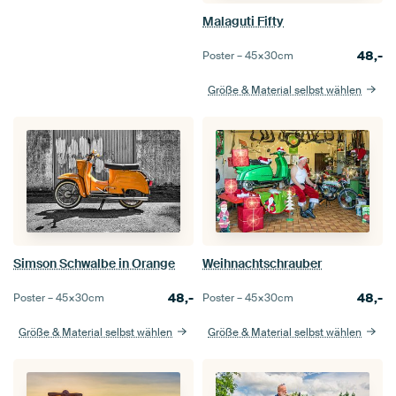
Malaguti Fifty
48,-
Poster –
45×30
cm
Größe & Material selbst wählen
Simson Schwalbe in Orange
Weihnachtschrauber
48,-
48,-
Poster –
45×30
cm
Poster –
45×30
cm
Größe & Material selbst wählen
Größe & Material selbst wählen