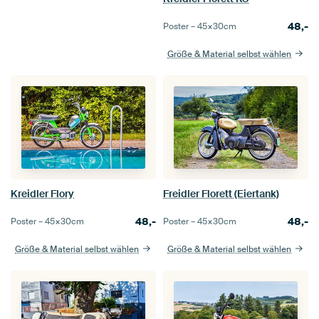
48,-
Poster –
45×30
cm
Größe & Material selbst wählen
Kreidler Flory
Freidler Florett (Eiertank)
48,-
48,-
Poster –
45×30
cm
Poster –
45×30
cm
Größe & Material selbst wählen
Größe & Material selbst wählen