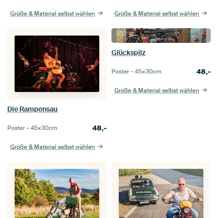
Größe & Material selbst wählen
Größe & Material selbst wählen
Glückspilz
48,-
Poster –
45×30
cm
Größe & Material selbst wählen
Die Rampensau
48,-
Poster –
45×30
cm
Größe & Material selbst wählen