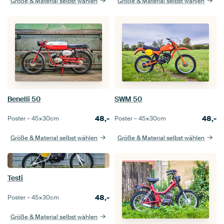
Größe & Material selbst wählen
Größe & Material selbst wählen
Benelli 50
SWM 50
48,-
48,-
Poster –
45×30
cm
Poster –
45×30
cm
Größe & Material selbst wählen
Größe & Material selbst wählen
Testi
48,-
Poster –
45×30
cm
Größe & Material selbst wählen