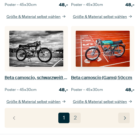
48,-
48,-
Poster –
45×30
cm
Poster –
45×30
cm
Größe & Material selbst wählen
Größe & Material selbst wählen
Beta camoscio, schwarzweiß (Gams) 50ccm
Beta camoscio (Gams) 50ccm
48,-
48,-
Poster –
45×30
cm
Poster –
45×30
cm
Größe & Material selbst wählen
Größe & Material selbst wählen
1
2