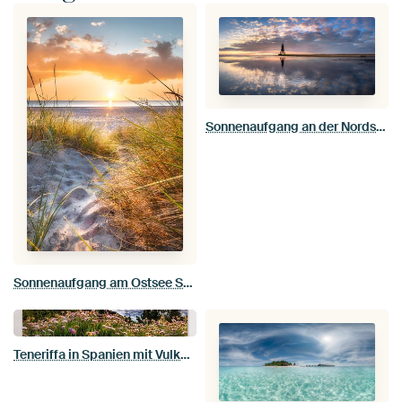
Sonnenaufgang an der Nordsee bei Cuxhaven
Sonnenaufgang am Ostsee Strand.
Teneriffa in Spanien mit Vulkan und Blick auf die Wolken