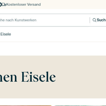
Kostenloser Versand
e nach Kunstwerken
Such
Eisele
en Eisele