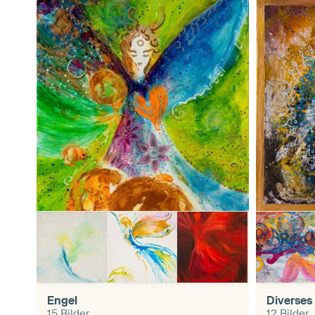
Engel
Diverses
15 Bilder
12 Bilder