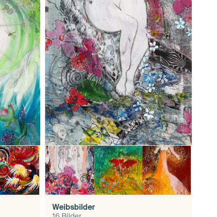
Weibsbilder
16 Bilder